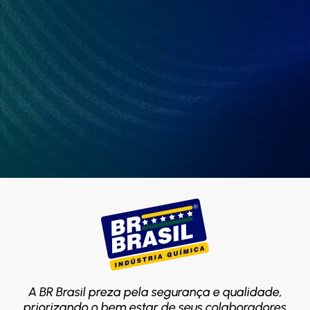
A BR Brasil preza pela segurança e qualidade,
priorizando o bem estar de seus colaboradores