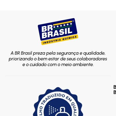
A BR Brasil preza pela segurança e qualidade,
priorizando o bem estar de seus colaboradores
e o cuidado com o meio ambiente.
B
S
P