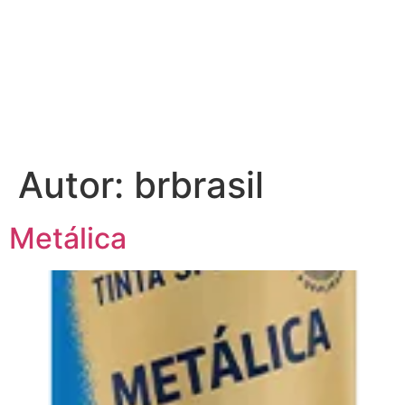
Autor:
brbrasil
Metálica